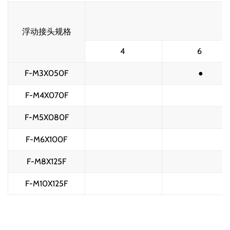
浮动接头规格
4 
6 
F-M3X050F
●
F-M4X070F
F-M5X080F
F-M6X100F
F-M8X125F
F-M10X125F