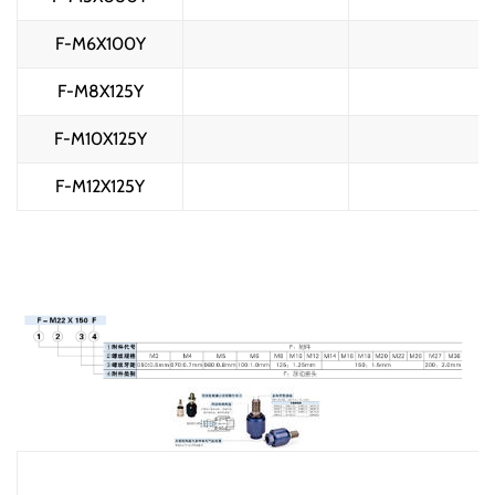
F-M6X100Y
F-M8X125Y
F-M10X125Y
F-M12X125Y