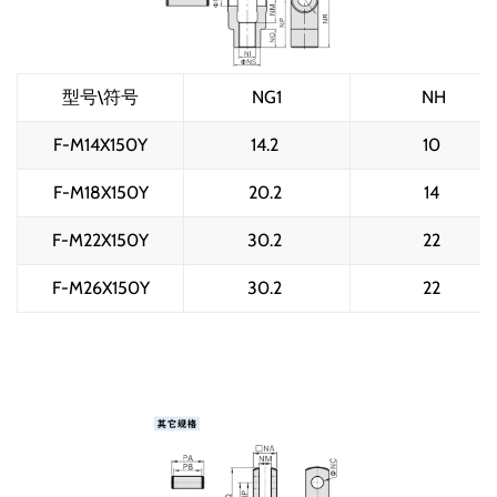
型号\符号
NG1
NH
F-M14X150Y
14.2 
10 
F-M18X150Y
20.2 
14 
F-M22X150Y
30.2 
22 
F-M26X150Y
30.2 
22 