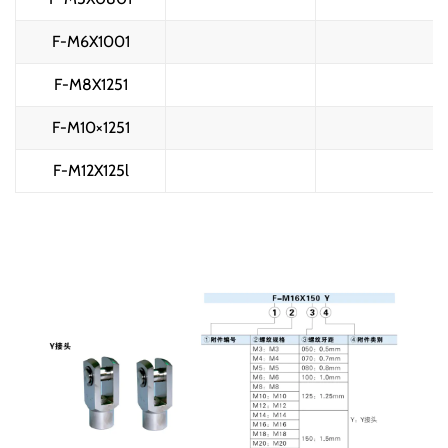
F-M6X1001
F-M8X1251
F-M10×1251
F-M12X125l