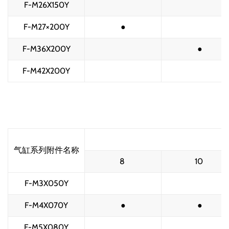
F-M26X150Y
F-M27×200Y
●
F-M36X200Y
●
F-M42X200Y
气缸系列附件名称
8 
10 
F-M3X050Y
F-M4X070Y
●
●
F-M5X080Y