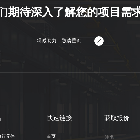
们期待深入了解您的项目需
竭诚助力，敬请垂询。
品
快速链接
获取报价
执行元件
首页