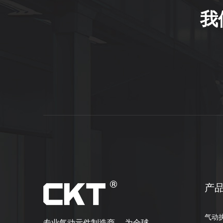
我
产
气动
专业气动元件制造商， 为全球