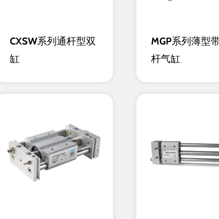
CXSW系列通杆型双
MGP系列薄型
缸
杆气缸