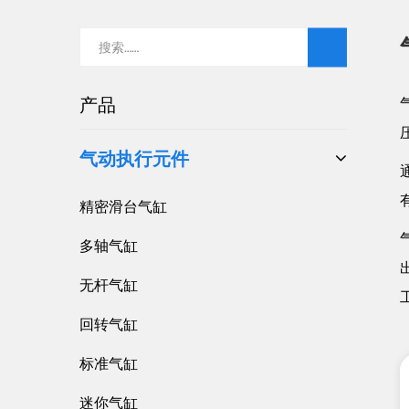
产品
气动执行元件
精密滑台气缸
多轴气缸
无杆气缸
回转气缸
标准气缸
迷你气缸