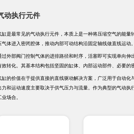
气动执行元件
气缸是最常见的气动执行元件，本质上是一种将压缩空气的能量
压气体进入密闭腔体，推动内部可动结构沿固定轴线做直线运动
通过外部阀门控制气体的进排路径和时序，活塞即可实现单向伸
有效转化。其基本结构包括坚固的缸体、内部运动部件、必要的
气缸的价值在于提供直接的直线驱动解决方案，广泛用于自动化
出力和运动速度主要取决于供气压力与流量。作为典型的气动执
工业场合。