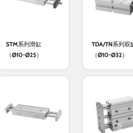
STM系列滑缸
TDA/TN系列双
（Ø10~Ø25）
（Ø10~Ø32）