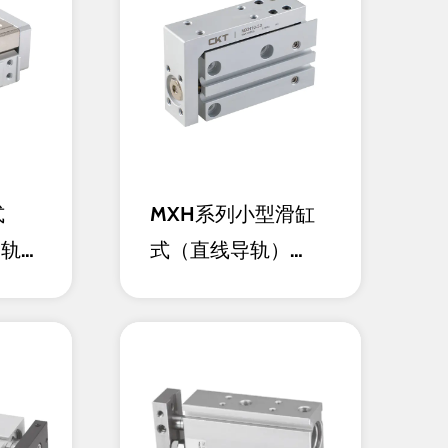
式
MXH系列小型滑缸
导轨）
式（直线导轨）
25）
（Ø6~Ø20）