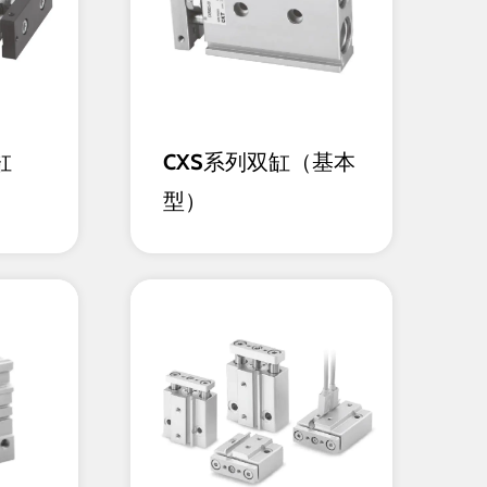
缸
CXS系列双缸（基本
型）