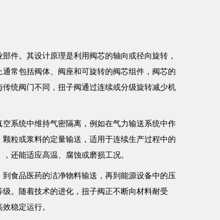
业部件。其设计原理是利用阀芯的轴向或径向旋转，
上通常包括阀体、阀座和可旋转的阀芯组件，阀芯的
与传统阀门不同，扭子阀通过连续或分级旋转减少机
真空系统中维持气密隔离，例如在气力输送系统中作
、颗粒或浆料的定量输送，适用于连续生产过程中的
），还能适应高温、腐蚀或磨损工况。
，到食品医药的洁净物料输送，再到能源设备中的压
等级。随着技术的进化，扭子阀正不断向材料耐受
高效稳定运行。