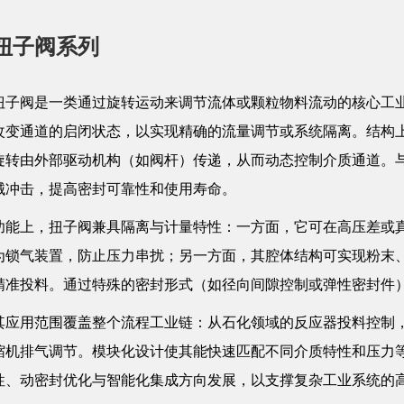
扭子阀系列
扭子阀是一类通过旋转运动来调节流体或颗粒物料流动的核心工
改变通道的启闭状态，以实现精确的流量调节或系统隔离。结构
旋转由外部驱动机构（如阀杆）传递，从而动态控制介质通道。
械冲击，提高密封可靠性和使用寿命。
功能上，扭子阀兼具隔离与计量特性：一方面，它可在高压差或
为锁气装置，防止压力串扰；另一方面，其腔体结构可实现粉末
精准投料。通过特殊的密封形式（如径向间隙控制或弹性密封件
其应用范围覆盖整个流程工业链：从石化领域的反应器投料控制
缩机排气调节。模块化设计使其能快速匹配不同介质特性和压力
性、动密封优化与智能化集成方向发展，以支撑复杂工业系统的