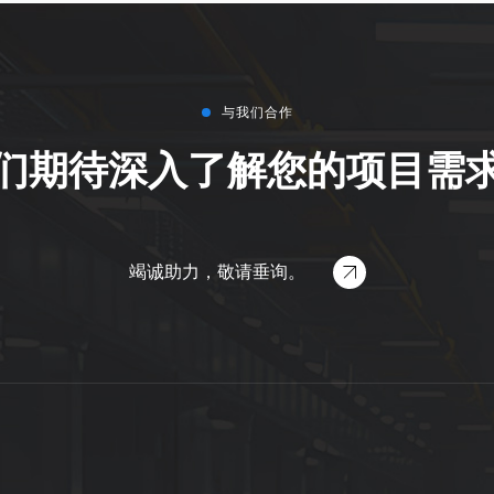
与我们合作
们期待深入了解您的项目需
竭诚助力，敬请垂询。