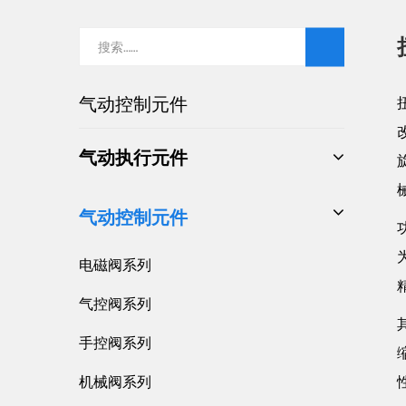
气动控制元件
气动执行元件
精密滑台气缸
气动控制元件
多轴气缸
电磁阀系列
无杆气缸
气控阀系列
回转气缸
手控阀系列
标准气缸
机械阀系列
迷你气缸