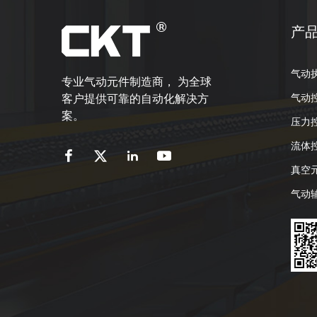
产
气动
专业气动元件制造商， 为全球
气动
客户提供可靠的自动化解决方
案。
压力
流体
真空
气动