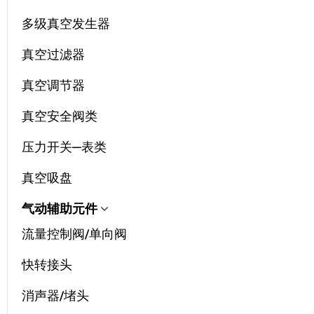
多级真空发生器
真空过滤器
真空调节器
真空安全阀类
压力开关—表类
真空吸盘
气动辅助元件
流量控制阀/单向阀
快转接头
消声器/堵头