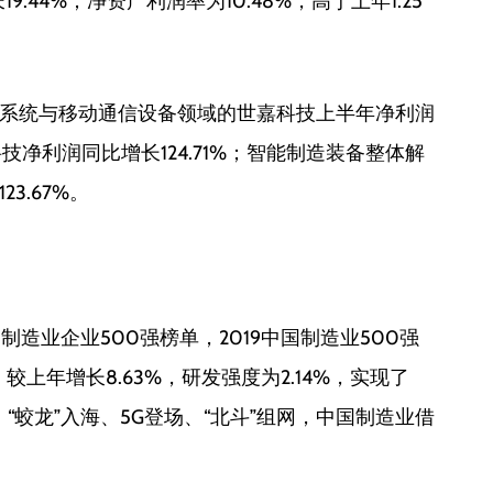
9.44%；净资产利润率为10.48%，高于上年1.25
系统与移动通信设备领域的世嘉科技上半年净利润
技净利润同比增长124.71%；智能制造装备整体解
3.67%。
制造业企业500强榜单，2019中国制造业500强
，较上年增长8.63%，研发强度为2.14%，实现了
天、“蛟龙”入海、5G登场、“北斗”组网，中国制造业借