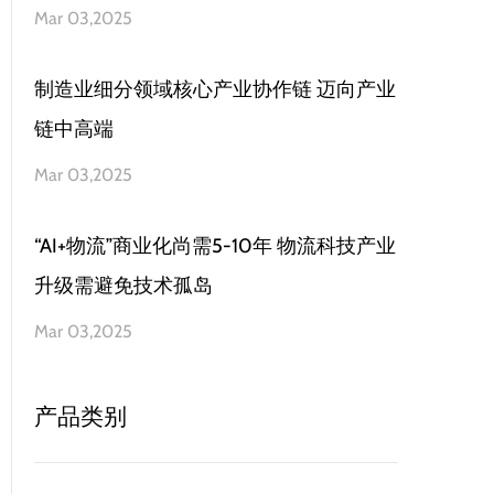
Mar 03,2025
制造业细分领域核心产业协作链 迈向产业
链中高端
Mar 03,2025
“AI+物流”商业化尚需5-10年 物流科技产业
升级需避免技术孤岛
Mar 03,2025
产品类别